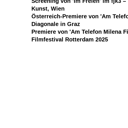
Screening von 'Im Freien' im fjk3 
Kunst, Wien
Österreich-Premiere von 'Am Telefo
Diagonale in Graz
Premiere von 'Am Telefon Milena Fi
Filmfestival Rotterdam 2025